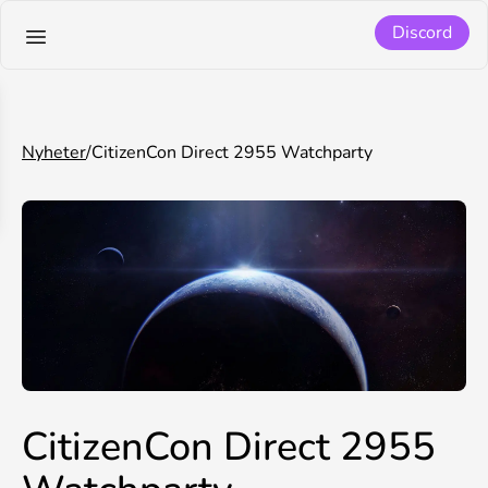
Discord
Nyheter
/
CitizenCon Direct 2955 Watchparty
CitizenCon Direct 2955