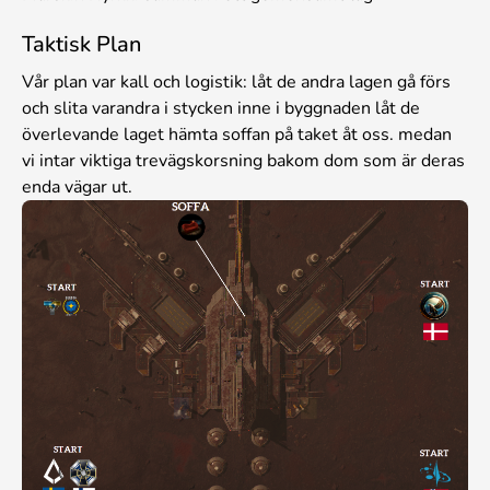
Taktisk Plan
Vår plan var kall och logistik: låt de andra lagen gå förs
och slita varandra i stycken inne i byggnaden låt de
överlevande laget hämta soffan på taket åt oss. medan
vi intar viktiga trevägskorsning bakom dom som är deras
enda vägar ut.