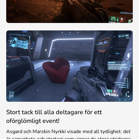
Stort tack till alla deltagare för ett
oförglömligt event!
Asgard och Marskin Nyrkki visade med all tydlighet: det
är samarbete och strategi som vinner de stora striderna.