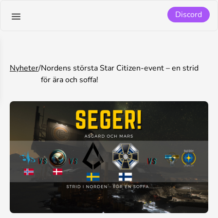
Discord
Nyheter
/
Nordens största Star Citizen-event – en strid
för ära och soffa!