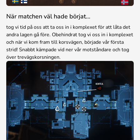
När matchen väl hade börjat…
tog vi tid på oss att ta oss in i komplexet för att låta det
andra lagen gå före. Obehindrat tog vi oss in i komplexet
och när vi kom fram till korsvägen, började vår första
strid! Snabbt kämpade vid ner vår motståndare och tog
över trevägskorsningen.