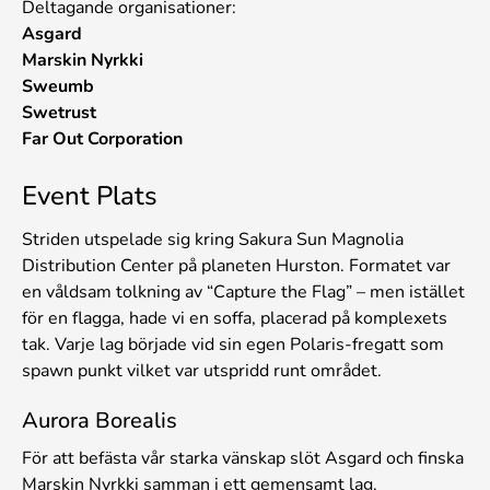
Deltagande organisationer:
Asgard
Marskin Nyrkki
Sweumb
Swetrust
Far Out Corporation
Event Plats
Striden utspelade sig kring Sakura Sun Magnolia
Distribution Center på planeten Hurston. Formatet var
en våldsam tolkning av “Capture the Flag” – men istället
för en flagga, hade vi en soffa, placerad på komplexets
tak. Varje lag började vid sin egen Polaris-fregatt som
spawn punkt vilket var utspridd runt området.
Aurora Borealis
För att befästa vår starka vänskap slöt Asgard och finska
Marskin Nyrkki samman i ett gemensamt lag.